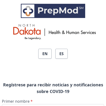
Skip to main content
EN
ES
Regístrese para recibir noticias y notificaciones
sobre COVID-19
Primer nombre
*